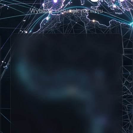
Wybierz kierunek rozwoju