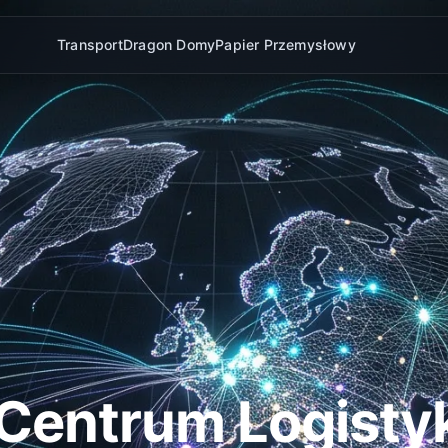
Transport
Dragon Domy
Papier Przemysłowy
Centrum Logistyk