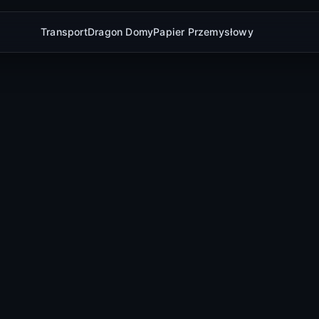
Transport
Dragon Domy
Papier Przemysłowy