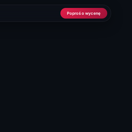
Poproś o wycenę