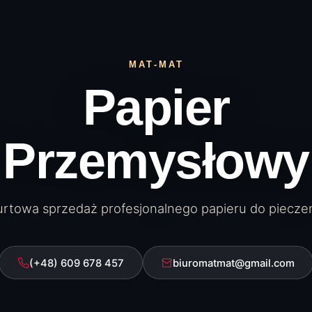
MAT‑MAT
Papier
Przemysłowy
rtowa sprzedaż profesjonalnego papieru do piecze
(+48) 609 678 457
biuromatmat@gmail.com